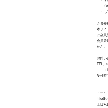
・ OS
・ ブラ
会員登
本サイ
に会員
会員登
せん。
お問い
TEL／0
（通
受付時
10:
（土
メール
info@bo
土日祝