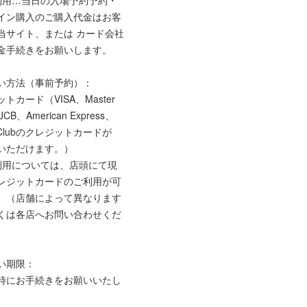
イン購入のご購入代金はお客
当サイト、または カード会社
金手続きをお願いします。
い方法（事前予約）：
トカード（VISA、Master
JCB、American Express、
rsClubのクレジットカードが
いただけます。）
利用については、店頭にて現
レジットカードのご利用が可
。（店舗によって異なります
くは各店へお問い合わせくだ
い期限：
時にお手続きをお願いいたし