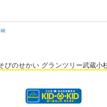
詳細
そびのせかい グランツリー武蔵小