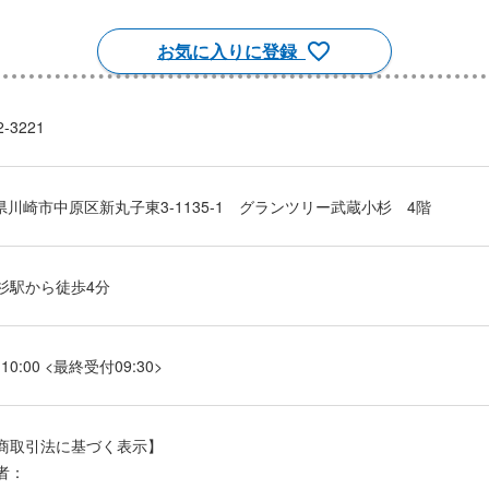
お気に入りに登録
2-3221
川崎市中原区新丸子東3-1135-1 グランツリー武蔵小杉 4階
杉駅から徒歩4分
～
10:00
<
最終受付
09:30
>
商取引法に基づく表示】
者：