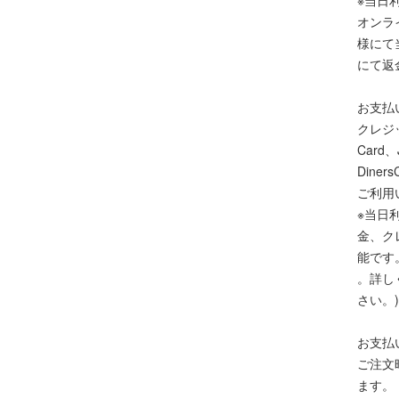
オンラ
様にて
にて返
お支払
クレジッ
Card、
Dine
ご利用
※当日
金、ク
能です
。詳し
さい。)
お支払
ご注文
ます。